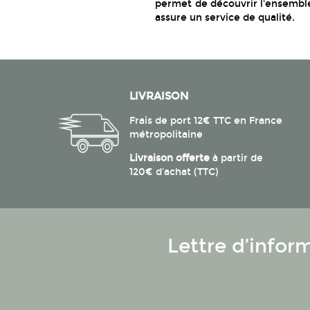
permet de découvrir l'ensemb
assure un service de qualité.
LIVRAISON
Frais de port 12€ TTC en France
métropolitaine
Livraison offerte
à partir de
120€ d'achat (TTC)
Lettre d’infor