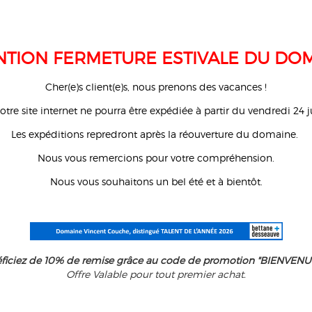
NTION FERMETURE ESTIVALE DU DO
Cher(e)s client(e)s, nous prenons des vacances !
 site internet ne pourra être expédiée à partir du vendredi 24 jui
Les expéditions repredront après la réouverture du domaine.
Nous vous remercions pour votre compréhension.
Nous vous souhaitons un bel été et à bientôt.
ficiez de 10% de remise grâce au code de promotion "BIENVENUE
Offre Valable pour tout premier achat.