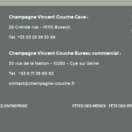
:
Champagne Vincent Couche Cave :
29 Grande rue - 10110 Buxeuil
Tel.
+33 03 25 38 53 96
Champagne Vincent Couche Bureau commercial :
30 rue de la Nation - 10250 - Gye sur Seine
Tel.
+33 9 71 38 60 62
contact@champagne-couche.fr
E ENTREPRISE
FÊTES DES MÈRES
FÊTE DES P