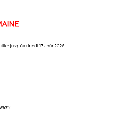
MAINE
llet jusqu'au lundi 17 août 2026.
10" !