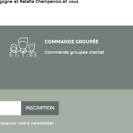
rgogne et Ratafia Champenois et vous
COMMANDE GROUPÉE
Commande groupée d'achat
INSCRIPTION
recevoir notre newsletter