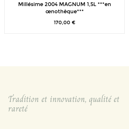
Millésime 2004 MAGNUM 1,5L ***en
œnothèque***
170,00 €
Tradition et innovation, qualité et
rareté