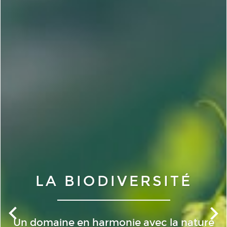
LA VINIFICATION
Une cuverie thermorégulée