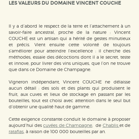
LES VALEURS DU DOMAINE VINCENT COUCHE
Il y a d’abord le respect de la terre et l’attachement à un
savoir-faire ancestral, proche de la nature : Vincent
COUCHE est un artisan qui a hérité de gestes minutieux
et précis. Vient ensuite cette volonté de toujours
s’améliorer pour atteindre l’excellence : il cherche des
méthodes, essaie des décoctions dont il a le secret, teste
et innove, pour livrer des vins uniques, que l’on ne trouve
que dans ce Domaine de Champagne.
Vigneron indépendant, Vincent COUCHE ne délaisse
aucun détail : des sols et des plants qui produisent le
fruit, aux cuves et lieux de stockage en passant par les
bouteilles, tout est choisi avec attention dans le seul but
d’obtenir une qualité haut de gamme.
Cette exigence constante conduit le domaine à proposer
aujourd’hui des
cuvées de Champagne
, de
Chablis
et de
ratafias
, à raison de 100 000 bouteilles par an.