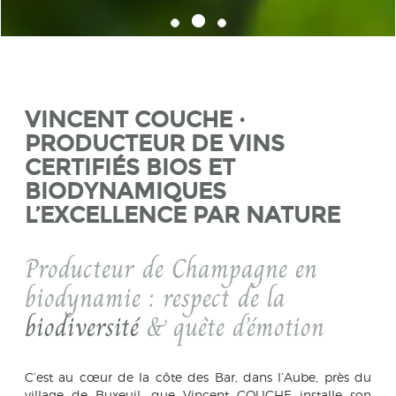
VINCENT COUCHE ·
PRODUCTEUR DE VINS
CERTIFIÉS BIOS ET
BIODYNAMIQUES
L’EXCELLENCE PAR NATURE
Producteur de Champagne en
biodynamie : respect de la
biodiversité
& quête d’émotion
C’est au cœur de la côte des Bar, dans l’Aube, près du
village de Buxeuil, que Vincent COUCHE installe son