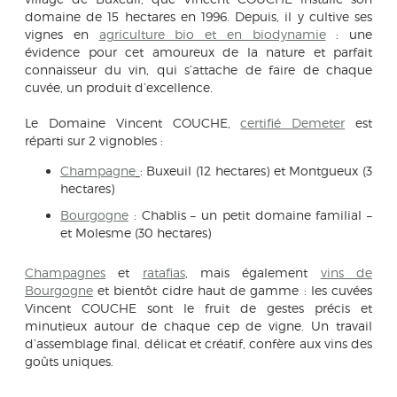
domaine de 15 hectares en 1996. Depuis, il y cultive ses
vignes en
agriculture bio et en biodynamie
: une
évidence pour cet amoureux de la nature et parfait
connaisseur du vin, qui s’attache de faire de chaque
cuvée, un produit d’excellence.
Le Domaine Vincent COUCHE,
certifié Demeter
est
réparti sur 2 vignobles :
Champagne
: Buxeuil (12 hectares) et Montgueux (3
hectares)
Bourgogne
: Chablis – un petit domaine familial –
et Molesme (30 hectares)
Champagnes
et
ratafias
, mais également
vins de
Bourgogne
et bientôt cidre haut de gamme : les cuvées
Vincent COUCHE sont le fruit de gestes précis et
minutieux autour de chaque cep de vigne. Un travail
d’assemblage final, délicat et créatif, confère aux vins des
goûts uniques.