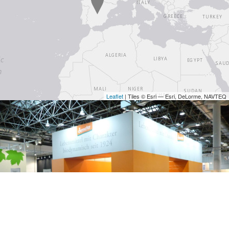
Leaflet
| Tiles © Esri — Esri, DeLorme, NAVTEQ